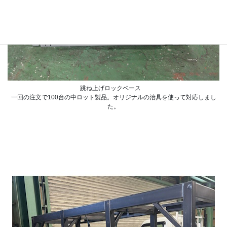
跳ね上げロックベース
一回の注文で100台の中ロット製品。オリジナルの治具を使って対応しまし
た。